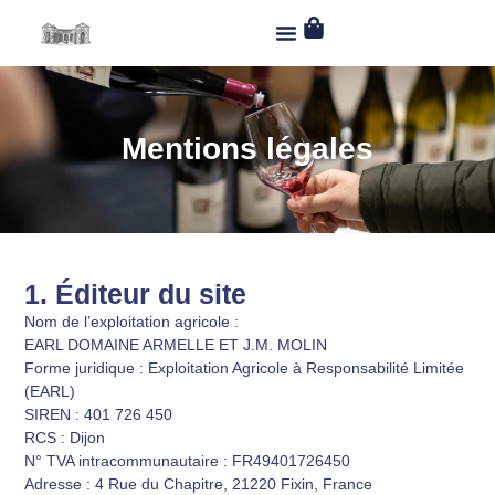
Mentions légales
1. Éditeur du site
Nom de l’exploitation agricole
:
EARL DOMAINE ARMELLE ET J.M. MOLIN
Forme juridique
: Exploitation Agricole à Responsabilité Limitée
(EARL)
SIREN
: 401 726 450
RCS
: Dijon
N° TVA intracommunautaire
: FR49401726450
Adresse
: 4 Rue du Chapitre, 21220 Fixin, France