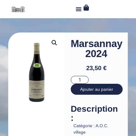
Marsannay
2024
23,50
€
Ajouter au panier
Description
:
Catégorie :
A.O.C.
village