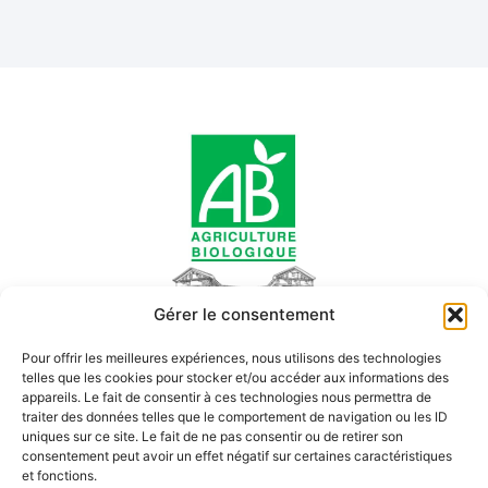
Gérer le consentement
Domaine Armelle & Jean-Michel Molin
Pour offrir les meilleures expériences, nous utilisons des technologies
Vins biologiques de Bourgogne, cultivés avec passion depuis
telles que les cookies pour stocker et/ou accéder aux informations des
2007.
appareils. Le fait de consentir à ces technologies nous permettra de
Découvrez nos cuvées authentiques, issues d’un terroir
traiter des données telles que le comportement de navigation ou les ID
vivant.
uniques sur ce site. Le fait de ne pas consentir ou de retirer son
consentement peut avoir un effet négatif sur certaines caractéristiques
et fonctions.