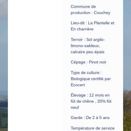
Commune de
production :
Couchey
Lieu-dit :
La Plantelle et
En charrière
Terroir :
Sol argilo-
limono-sableux,
calcaire peu épais
Cépage :
Pinot noir
Type de culture :
Biologique certifié par
Ecocert
Élevage :
12 mois en
fût de chêne , 20% fût
neuf
Garde :
De 2 à 5 ans
Température de service